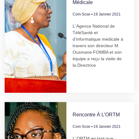
Médicale
Com-Scse
19 Janvier 2021
L’ Agence National de
TéléSanté et
d’informatique médicale à
travers son directeur M.
Ousmane FOMBA et son
équipe a reçu la visite de
la Directrice
Rencontre À L’ORTM
Com-Scse
19 Janvier 2021
L’ ORTM en tant que