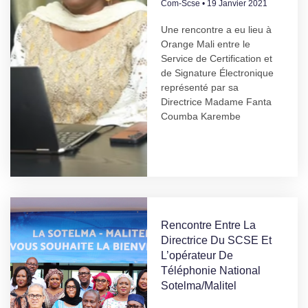
Com-Scse
19 Janvier 2021
Une rencontre a eu lieu à
Orange Mali entre le
Service de Certification et
de Signature Électronique
représenté par sa
Directrice Madame Fanta
Coumba Karembe
Rencontre Entre La
Directrice Du SCSE Et
L’opérateur De
Téléphonie National
Sotelma/Malitel